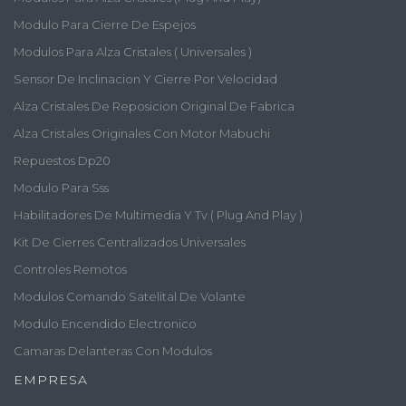
Modulo Para Cierre De Espejos
Modulos Para Alza Cristales ( Universales )
Sensor De Inclinacion Y Cierre Por Velocidad
Alza Cristales De Reposicion Original De Fabrica
Alza Cristales Originales Con Motor Mabuchi
Repuestos Dp20
Modulo Para Sss
Habilitadores De Multimedia Y Tv ( Plug And Play )
Kit De Cierres Centralizados Universales
Controles Remotos
Modulos Comando Satelital De Volante
Modulo Encendido Electronico
Camaras Delanteras Con Modulos
EMPRESA