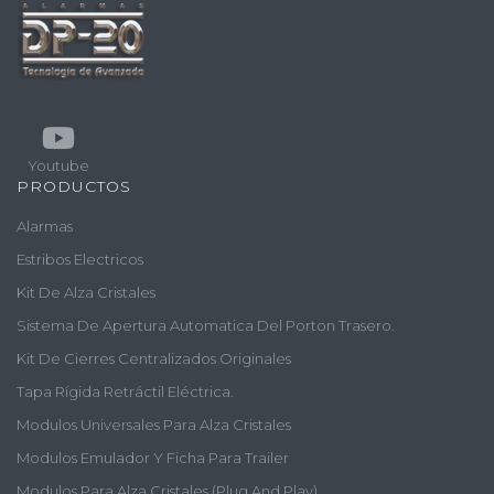
Youtube
PRODUCTOS
Alarmas
Estribos Electricos
Kit De Alza Cristales
Sistema De Apertura Automatica Del Porton Trasero.
Kit De Cierres Centralizados Originales
Tapa Rígida Retráctil Eléctrica.
Modulos Universales Para Alza Cristales
Modulos Emulador Y Ficha Para Trailer
Modulos Para Alza Cristales (plug And Play)