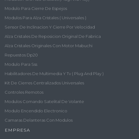
Modulo Para Cierre De Espejos
Modulos Para Alza Cristales ( Universales )
Sensor De Inclinacion Y Cierre Por Velocidad
Alza Cristales De Reposicion Original De Fabrica
Alza Cristales Originales Con Motor Mabuchi
Repuestos Dp20
Modulo Para Sss
Habilitadores De Multimedia Y Tv ( Plug And Play )
Kit De Cierres Centralizados Universales
Controles Remotos
Modulos Comando Satelital De Volante
Modulo Encendido Electronico
Camaras Delanteras Con Modulos
EMPRESA