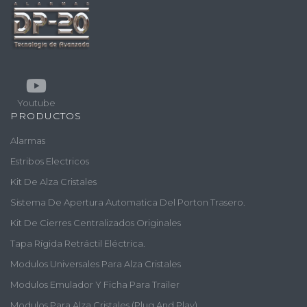
Youtube
PRODUCTOS
Alarmas
Estribos Electricos
Kit De Alza Cristales
Sistema De Apertura Automatica Del Porton Trasero.
Kit De Cierres Centralizados Originales
Tapa Rígida Retráctil Eléctrica.
Modulos Universales Para Alza Cristales
Modulos Emulador Y Ficha Para Trailer
Modulos Para Alza Cristales (plug And Play)