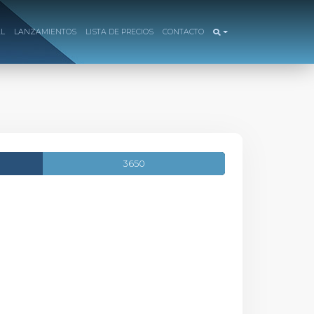
AL
LANZAMIENTOS
LISTA DE PRECIOS
CONTACTO
3650