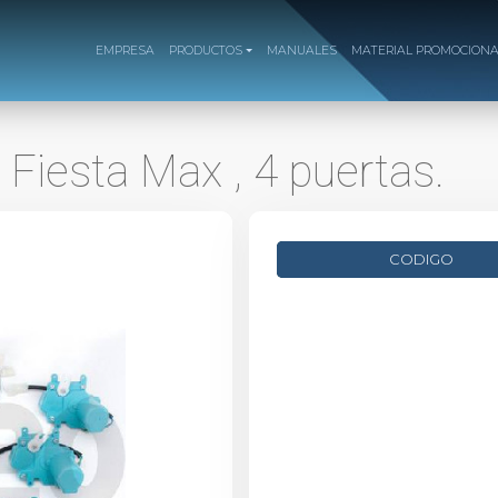
EMPRESA
PRODUCTOS
MANUALES
MATERIAL PROMOCION
/ Fiesta Max , 4 puertas.
CODIGO