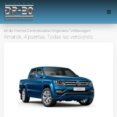
kit de Cierres Centralizados Originales
/
Volkswagen
Amarok, 4 puertas. Todas las versiones.