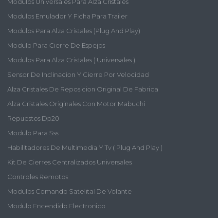
Modulos Universales Para Alza Cristales
Modulos Emulador Y Ficha Para Trailer
Modulos Para Alza Cristales (plug And Play)
Modulo Para Cierre De Espejos
Modulos Para Alza Cristales ( Universales )
Sensor De Inclinacion Y Cierre Por Velocidad
Alza Cristales De Reposicion Original De Fabrica
Alza Cristales Originales Con Motor Mabuchi
Repuestos Dp20
Modulo Para Sss
Habilitadores De Multimedia Y Tv ( Plug And Play )
Kit De Cierres Centralizados Universales
Controles Remotos
Modulos Comando Satelital De Volante
Modulo Encendido Electronico