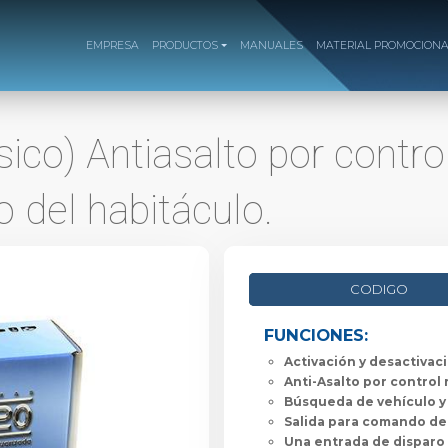
EMPRESA
PRODUCTOS
MANUALES
MATERIAL PROMOCION
ico) Antiasalto por contro
 del habitáculo.
CODIGO
FUNCIONES:
Activación y desactivaci
Anti-Asalto por control
Búsqueda de vehículo y
Salida para comando de 
Una entrada de disparo 