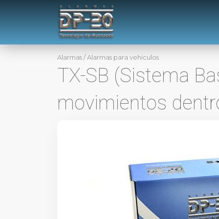
Alarmas
/
Alarmas para vehiculos
TX-SB (Sistema Bas
movimientos dentro