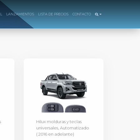
AL
LANZAMIENTOS
LISTA DE PRECIOS
CONTACTO
s
Hilux molduras y teclas
universales, Automatizado
( 2016 en adelante)