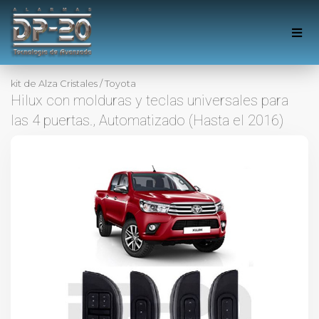
kit de Alza Cristales
/
Toyota
Hilux con molduras y teclas universales para
las 4 puertas., Automatizado (Hasta el 2016)