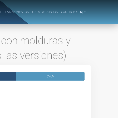
AL
LANZAMIENTOS
LISTA DE PRECIOS
CONTACTO
 con molduras y
 las versiones)
3767