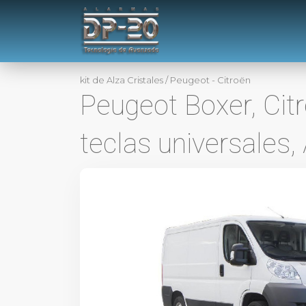
kit de Alza Cristales
/
Peugeot - Citroën
Peugeot Boxer, Cit
teclas universales,