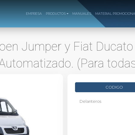
EMPRESA
PRODUCTOS
MANUALES
MATERIAL PROMOCION
roen Jumper y Fiat Ducato
 Automatizado. (Para todas
CODIGO
Delanteros