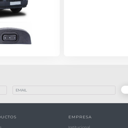
DUCTOS
EMPRESA
s
Institucional