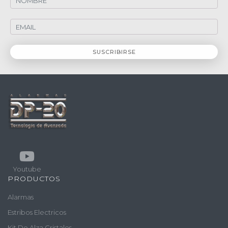
Youtube
PRODUCTOS
Alarmas
Estribos Electricos
Kit De Alza Cristales