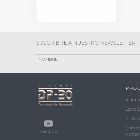
SUSCRIBITE A NUESTRO NEWSLETTER
PRO
Alarma
Estribo
Kit De 
Sistem
Youtube
Porton