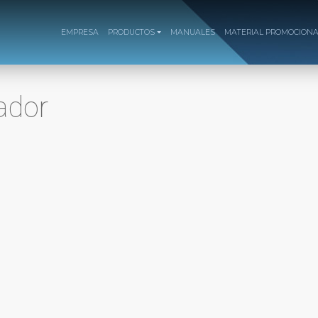
EMPRESA
PRODUCTOS
MANUALES
MATERIAL PROMOCION
ador