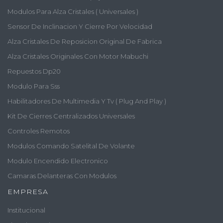
Modulos Para Alza Cristales ( Universales )
Sensor De Inclinacion Y Cierre Por Velocidad
Alza Cristales De Reposicion Original De Fabrica
Alza Cristales Originales Con Motor Mabuchi
Repuestos Dp20
Modulo Para Sss
Habilitadores De Multimedia Y Tv ( Plug And Play )
Kit De Cierres Centralizados Universales
Controles Remotos
Modulos Comando Satelital De Volante
Modulo Encendido Electronico
Camaras Delanteras Con Modulos
EMPRESA
Institucional