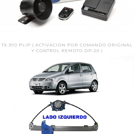
TX-390 PLIP ( ACTIVACION POR COMANDO ORIGINAL
Y CONTROL REMOTO DP-20 )