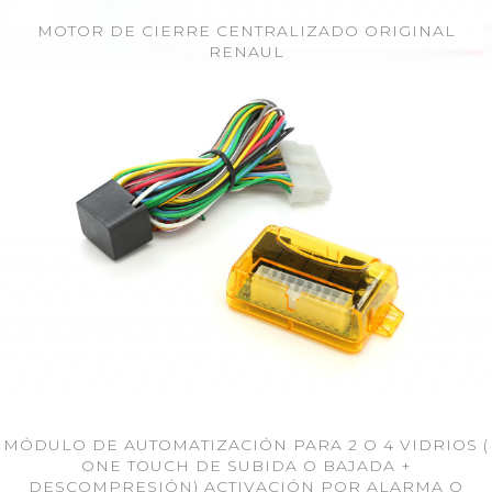
MOTOR DE CIERRE CENTRALIZADO ORIGINAL
RENAUL
MÓDULO DE AUTOMATIZACIÓN PARA 2 O 4 VIDRIOS (
ONE TOUCH DE SUBIDA O BAJADA +
DESCOMPRESIÓN) ACTIVACIÓN POR ALARMA O