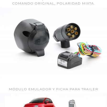
COMANDO ORIGINAL, POLARIDAD MIXTA.
MÓDULO EMULADOR Y FICHA PARA TRAILER