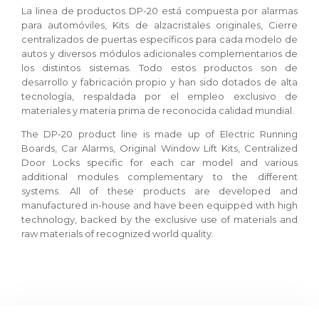
La linea de productos DP-20 está compuesta por alarmas
para automóviles, Kits de alzacristales originales, Cierre
centralizados de puertas específicos para cada modelo de
autos y diversos módulos adicionales complementarios de
los distintos sistemas. Todo estos productos son de
desarrollo y fabricación propio y han sido dotados de alta
tecnología, respaldada por el empleo exclusivo de
materiales y materia prima de reconocida calidad mundial.
The DP-20 product line is made up of Electric Running
Boards, Car Alarms, Original Window Lift Kits, Centralized
Door Locks specific for each car model and various
additional modules complementary to the different
systems. All of these products are developed and
manufactured in-house and have been equipped with high
technology, backed by the exclusive use of materials and
raw materials of recognized world quality.